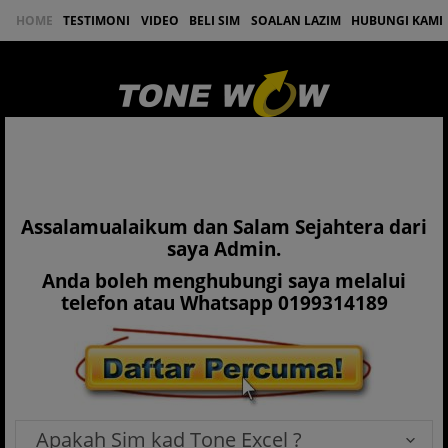
HOME
TESTIMONI
VIDEO
BELI SIM
SOALAN LAZIM
HUBUNGI KAMI
DAFTAR
LOGIN
Assalamualaikum dan Salam Sejahtera dari
saya Admin.
Anda boleh menghubungi saya melalui
telefon atau Whatsapp 0199314189
Apakah Sim kad Tone Excel ?