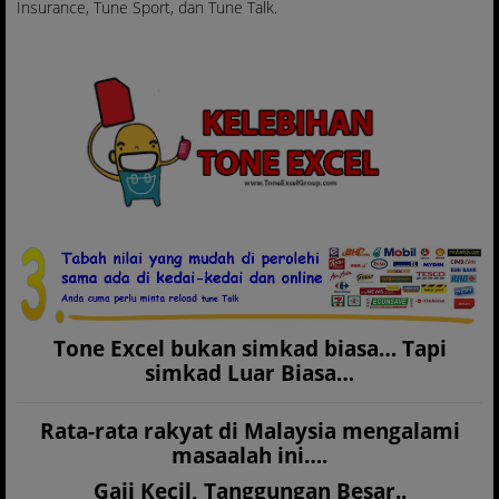
Insurance, Tune Sport, dan Tune Talk.
Tone Excel bukan simkad biasa… Tapi
simkad Luar Biasa…
Rata-rata rakyat di Malaysia mengalami
masaalah ini….
Gaji Kecil, Tanggungan Besar..