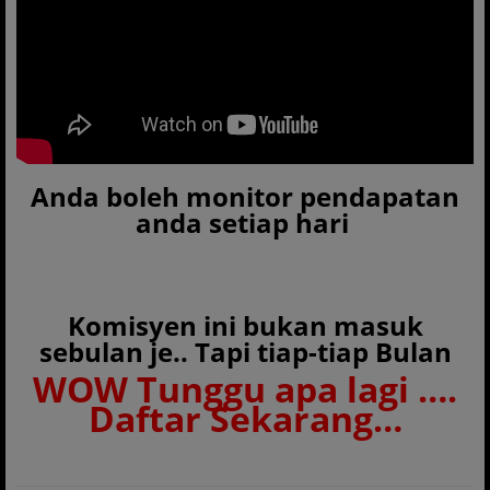
Anda boleh monitor pendapatan
anda setiap hari
Komisyen ini bukan masuk
sebulan je.. Tapi tiap-tiap Bulan
WOW Tunggu apa lagi ….
Daftar Sekarang…