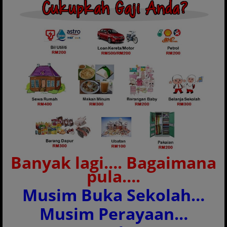
Banyak lagi…. Bagaimana
pula….
Musim Buka Sekolah…
Musim Perayaan…